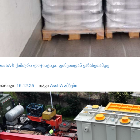
AsstrA-ს ქიმიური ლოჯისტიკა: ფინეთიდან ყაზახეთამდე
თარიღი
15.12.25
თავი
AsstrA ამბები