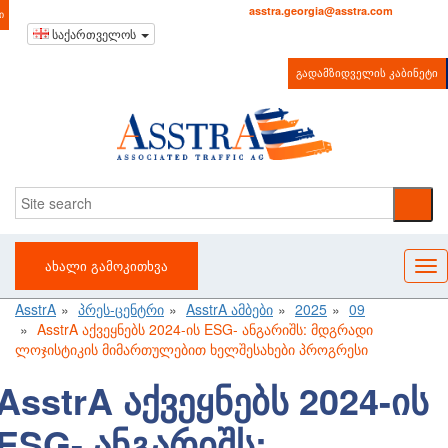
+995 322 220044
asstra.georgia@asstra.com
Ი
საქართველოს
ᲒᲐᲓᲐᲛᲖᲘᲓᲕᲔᲚᲘᲡ ᲙᲐᲑᲘᲜᲔᲢᲘ
ᲐᲮᲐᲚᲘ ᲒᲐᲛᲝᲙᲘᲗᲮᲕᲐ
AsstrA
პრეს-ცენტრი
AsstrA ამბები
2025
09
AsstrA აქვეყნებს 2024-ის ESG- ანგარიშს: მდგრადი
ლოჯისტიკის მიმართულებით ხელშესახები პროგრესი
AsstrA აქვეყნებს 2024-ის
ESG- ანგარიშს: