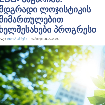
მდგრადი ლოჯისტიკის
მიმართულებით
ხელშესახები პროგრესი
თავი
AsstrA ამბები
თარიღი 29.09.2025