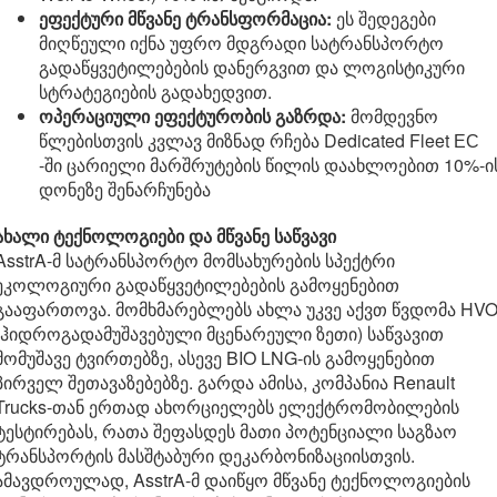
ეფექტური მწვანე ტრანსფორმაცია:
ეს შედეგები
მიღწეული იქნა უფრო მდგრადი სატრანსპორტო
გადაწყვეტილებების დანერგვით და ლოგისტიკური
სტრატეგიების გადახედვით.
ოპერაციული ეფექტურობის გაზრდა:
მომდევნო
წლებისთვის კვლავ მიზნად რჩება Dedicated Fleet ЕС
-ში ცარიელი მარშრუტების წილის დაახლოებით 10%-ი
დონეზე შენარჩუნება
ახალი ტექნოლოგიები და მწვანე საწვავი
AsstrA-მ სატრანსპორტო მომსახურების სპექტრი
ეკოლოგიური გადაწყვეტილებების გამოყენებით
გააფართოვა. მომხმარებლებს ახლა უკვე აქვთ წვდომა HV
(ჰიდროგადამუშავებული მცენარეული ზეთი) საწვავით
მომუშავე ტვირთებზე, ასევე BIO LNG-ის გამოყენებით
პირველ შეთავაზებებზე. გარდა ამისა, კომპანია Renault
Trucks-თან ერთად ახორციელებს ელექტრომობილების
ტესტირებას, რათა შეფასდეს მათი პოტენციალი საგზაო
ტრანსპორტის მასშტაბური დეკარბონიზაციისთვის.
ამავდროულად, AsstrA-მ დაიწყო მწვანე ტექნოლოგიების