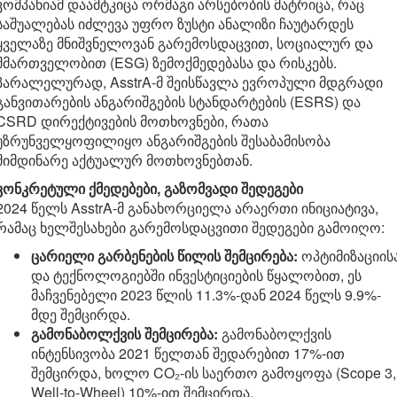
კომპანიამ დაამტკიცა ორმაგი არსებობის მატრიცა, რაც
საშუალებას იძლევა უფრო ზუსტი ანალიზი ჩაუტარდეს
ყველაზე მნიშვნელოვან გარემოსდაცვით, სოციალურ და
მმართველობით (ESG) ზემოქმედებასა და რისკებს.
პარალელურად, AsstrA-მ შეისწავლა ევროპული მდგრადი
განვითარების ანგარიშგების სტანდარტების (ESRS) და
CSRD დირექტივების მოთხოვნები, რათა
უზრუნველყოფილიყო ანგარიშგების შესაბამისობა
მიმდინარე აქტუალურ მოთხოვნებთან.
კონკრეტული ქმედებები, გაზომვადი შედეგები
2024 წელს AsstrA-მ განახორციელა არაერთი ინიციატივა,
რამაც ხელშესახები გარემოსდაცვითი შედეგები გამოიღო:
ცარიელი გარბენების წილის შემცირება:
ოპტიმიზაციის
და ტექნოლოგიებში ინვესტიციების წყალობით, ეს
მაჩვენებელი 2023 წლის 11.3%-დან 2024 წელს 9.9%-
მდე შემცირდა.
გამონაბოლქვის შემცირება:
გამონაბოლქვის
ინტენსივობა 2021 წელთან შედარებით 17%-ით
შემცირდა, ხოლო CO₂-ის საერთო გამოყოფა (Scope 3,
Well-to-Wheel) 10%-ით შემცირდა.