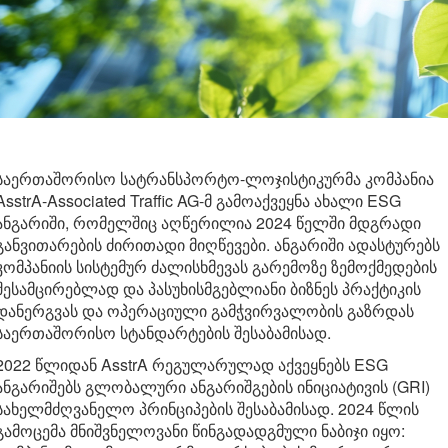
საერთაშორისო სატრანსპორტო-ლოჯისტიკურმა კომპანია
AsstrA-Associated Traffic AG-მ გამოაქვეყნა ახალი ESG
ანგარიში, რომელშიც აღწერილია 2024 წელში მდგრადი
განვითარების ძირითადი მიღწევები. ანგარიში ადასტურებს
კომპანიის სისტემურ ძალისხმევას გარემოზე ზემოქმედების
შესამცირებლად და პასუხისმგებლიანი ბიზნეს პრაქტიკის
დანერგვას და ოპერაციული გამჭვირვალობის გაზრდას
საერთაშორისო სტანდარტების შესაბამისად.
2022 წლიდან AsstrA რეგულარულად აქვეყნებს ESG
ანგარიშებს გლობალური ანგარიშგების ინიციატივის (GRI)
სახელმძღვანელო პრინციპების შესაბამისად. 2024 წლის
გამოცემა მნიშვნელოვანი წინგადადგმული ნაბიჯი იყო: