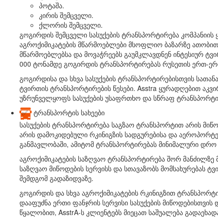
პოტაშა.
კირის შემცველი.
ქლორის შემცველი.
გოგირდის შემცველი სასუქების ტრანსპორტირება კომპანიის
აგროქიმიკატების მწარმოებლები მსოფლიო ბაზარზე ათობით მი
მწარმოებლებსა და მოვაჭრეებს გაუმკლავდნენ ინტესიურ ტვი
000 ტონამდე გოგირდის ტრანსპორტირებას რუსეთის ერთ-ერ
გოგირდისა და სხვა სასუქების ტრანსპორტირებისთვის სათა
ტვირთის ტრანსპორტირების წესები. Asstra ყურადღებით აკ
უზრუნველყოფს სასუქების უსაფრთხო და სწრაფ ტრანსპორტი
✅
ტრანსპორტის სახეები
სასუქების ტრანსპორტირება საგზაო ტრანსპორტით არის მიწო
არის დამოკიდებული რკინიგზის სადგურებისა და აეროპორტე
განმავლობაში, ამიტომ ტრანსპორტირებას მინიმალური დრო 
აგროქიმიკატების საზღვაო ტრანსპორტირება შორ მანძილზე მიტ
საზღვაო მიწოდების სერვისს და სთავაზობს მომსახურებას ტვი
შემდგომ გადაზიდვაზე.
გოგირდის და სხვა აგროქიმიკატების რკინიგზით ტრანსპორტირ
დააფუძნა ერთი ფანჯრის სერვისი სასუქების მიწოდებისთვის 
წყალობით, AsstrA-ს კლიენტებს მიეცათ საშუალება გადაეხად