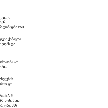
მცველი
ვან
 წელიწადში 250
ცვას ქიმიური
ლებებს და
ოძრაობა არ
ამის
ასუქების
ახად და
sstrA-მ
C-თან. ამის
რჯები. მას