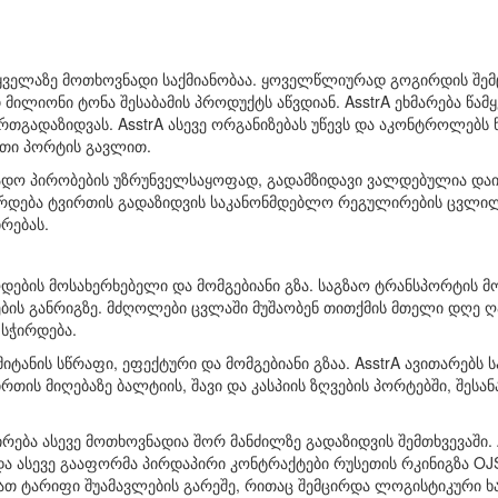
 ყველაზე მოთხოვნადი საქმიანობაა. ყოველწლიურად გოგირდის შე
ლიონი ტონა შესაბამის პროდუქტს აწვდიან. AsstrA ეხმარება წამყ
რთგადაზიდვას. AsstrA ასევე ორგანიზებას უწევს და აკონტროლებს
თი პორტის გავლით.
ნადო პირობების უზრუნველსაყოფად, გადამზიდავი ვალდებულია დაი
ვირდება ტვირთის გადაზიდვის საკანონმდებლო რეგულირების ცვლი
რებას.
დების მოსახერხებელი და მომგებიანი გზა. საგზაო ტრანსპორტის მ
ბის განრიგზე. მძღოლები ცვლაში მუშაობენ თითქმის მთელი დღე ღ
სჭირდება.
ანის სწრაფი, ეფექტური და მომგებიანი გზაა. AsstrA ავითარებს ს
რთის მიღებაზე ბალტიის, შავი და კასპიის ზღვების პორტებში, შესან
ება ასევე მოთხოვნადია შორ მანძილზე გადაზიდვის შემთხვევაში. A
და ასევე გააფორმა პირდაპირი კონტრაქტები რუსეთის რკინიგზა OJS
ათ ტარიფი შუამავლების გარეშე, რითაც შემცირდა ლოგისტიკური ხა