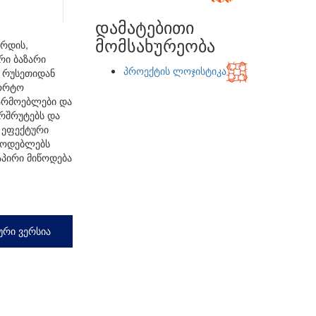
დამატებითი
მომსახურეობა
ირდის,
რი ბაზარი
პროექტის ლოჯისტიკა
ა რუსეთიდან
პორტო
წარმოებლები და
არშრუტებს და
 ეფექტური
წოდებლებს
აპირი მიწოდება
ური ვერსია