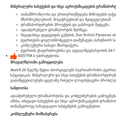
მინერალური სასუქების და სხვა აგროქიმიკატების ტრანსპორტ
თანამშრომლობა და ურთიერთქმედება მიწოდების ჯაჭვის
მწარმოებლებთან, მოვაჭრეებთან და მყიდველებთან.
ტრანსპორტირების პროექტის და განრიგის შედგენა.
ადაპტირებული ტრანსპორტის შერჩევა.
სხვადასხვა დედვეიტის გემების, მათ შორის Panamax-ის
ტვირთების ყოვლისმომცველი დამუშავება პარტნიორ საწ
კომლექსური საბაჟო მხარდაჭერა.
ტვირთის უსაფრთხოებისა და ადგილმდებარეობის 24/7
✅
ASSTRA-ს უპირატესობა.
მრავალწლიანი გამოცდილება
AsstrA 26 წელზე მეტია ახორციელებს საერთაშორისო ტვირთე
სპეციფიკას. მინერალური და სხვა სასუქების ტრანსპორტირებ
გადაწყვეტილებები ყველაზე რთული ლოგისტიკური პრობლემ
სანდოობა
ადაპტირებული ტრანსპორტისა და კონტეინერების გამოყენებ
ამისა, თხევადი სასუქების და სხვა აგროქიმიკატების ტრანს
თანამედროვე სანავიგაციო სისტემების გამოყენებით.
კომპლექსური მომსახურება