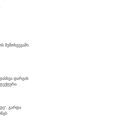
:
ს შემთხვევაში.
დასხვა დარგის
ეფექტური
დე“. გარდა
ინგს