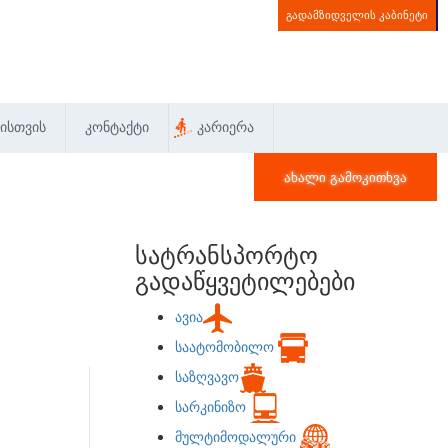
ᲒᲐᲓᲐᲛᲖᲘᲓᲕᲔᲚᲘᲡ ᲙᲐᲑᲘᲜᲔᲢᲘ
ᲘᲡᲗᲕᲘᲡ
ᲙᲝᲜᲢᲐᲥᲢᲘ
ᲙᲐᲠᲘᲔᲠᲐ
ᲐᲮᲐᲚᲘ ᲒᲐᲛᲝᲙᲘᲗᲮᲕᲐ
სატრანსპორტო
გადაწყვეტილებები
ავია
საატომობილო
საზღვავო
სარკინიზო
მულტიმოდალური