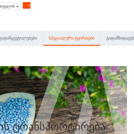
რთველოს
ᲒᲐᲓᲐᲬᲧᲕᲔᲢᲘᲚᲔᲑᲔᲑᲘ
ᲡᲞᲔᲪᲘᲐᲚᲣᲠᲘ ᲢᲕᲘᲠᲗᲔᲑᲘ
ᲒᲐᲓᲐᲛᲖᲘᲓᲐᲕᲔᲑ
ბის ტრანსპორტირება