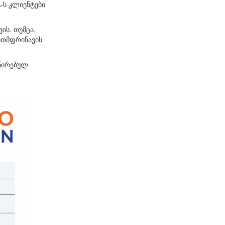
-ს კლიენტები
ის. თუმცა,
ითმფრინავის
ინირებულ