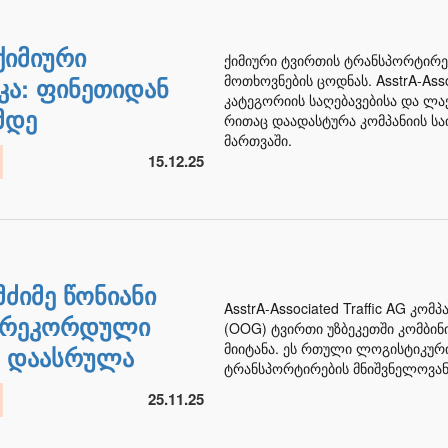
ქიმიური
ქიმიური ტვირთის ტრანსპორტირე
მოთხოვნების ცოდნას. AsstrA-Asso
კა: ფინეთიდან
კატეგორიის საღებავებისა და ლა
მდე
რითაც დაადასტურა კომპანიის ს
მართვაში.
15.12.25
მძიმე წონიანი
AsstrA-Associated Traffic AG კო
 რეკორდული
(OOG) ტვირთი უზბეკეთში კომბი
მიიტანა. ეს რთული ლოგისტიკური
ა დაასრულა
ტრანსპორტირების მნიშვნელოვან
25.11.25