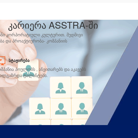
კარიერა ASSTRA-ში
ანი კორპორატიული კულტურით. მუდმივი
ა და პროაქტიურობა- კომპანიის
ᲡᲢᲐᲟᲘᲠᲔᲑᲐ
მპანია პოულობს , ანვითარებს და აკავებს
ხალგაზრდა ტალანტებს.