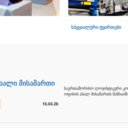
ᲡᲞᲔᲪᲘᲐᲚᲣᲠᲘ ᲢᲕᲘᲠᲗᲔᲑᲘ
ხალი მისამართი
საერთაშორისო ლოჯისტიკური კომპა
ოფისის ახალ მისამართს შანხაიში
16.04.26