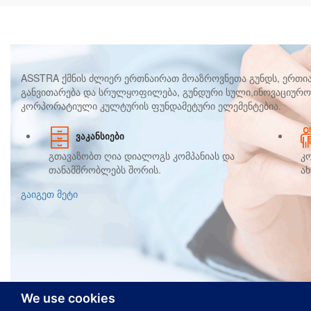
ASSTRA ქმნის ძლიერ ერთნაირათ მოაზროვნეთა გუნდს, ერთი
განვითარება და სრულყოფილება, გუნდური სული,ინოვაციურობ
კორპორატიული კულტურის ფუნდამეტური ელემენტებია.
ᲕᲐᲙᲐᲜᲡᲘᲔᲑᲘ
გთავაზობთ ღია დიალოგს კომპანიას და
კო
თანამშრობლებს შორის.
ა
გაიგეთ მეტი
We use cookies