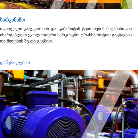
ᲡᲐᲠᲙᲘᲜᲘᲖᲝ
თვითეული კატეგორიის და გაბარიტის ტვირთების მიტანისთვის
ისარგებლეთ ეკოლოგიური სარკინგზო ტრანსპორტით გაგზავნის
და მიღების ზუსტი გეგმით.
დაწვრილებით