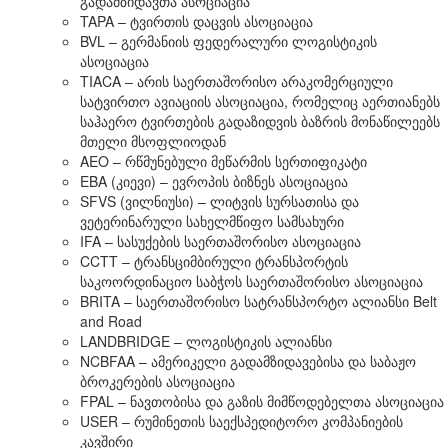
გადამზიდავთა ასოციაცია
TAPA – ტვირთის დაცვის ასოციაცია
BVL – გერმანიის ფედერალური ლოგისტიკის
ასოციაცია
TIACA – არის საერთაშორისო არაკომერციული
სატვირთო ავიაციის ასოციაცია, რომელიც აერთიანებს
საჰაერო ტვირთების გადაზიდვის ბაზრის მონაწილეებს
მთელი მსოფლიოდან
AEO – რწმუნებული მეწარმის სერთიფიკატი
EBA (კიევი) – ევროპის ბიზნეს ასოციაცია
SFVS (ვილნიუსი) – ლიტვის სურსათისა და
ვეტერინარული სახელმწიფო სამსახური
IFA – სასუქების საერთაშორისო ასოციაცია
CCTT – ტრანსციმბირული ტრანსპორტის
საკოორდინაციო საბჭოს საერთაშორისო ასოციაცია
BRITA – საერთაშორისო სატრანსპორტო ალიანსი Belt
and Road
LANDBRIDGE – ლოგისტიკის ალიანსი
NCBFAA – ამერიკელი გადამზიდავებისა და საბაჟო
ბროკერების ასოციაცია
FPAL – ნავთობისა და გაზის მიმწოდებელთა ასოციაცია
USER – რუმინეთის საექსპედიტორო კომპანიების
კავშირი