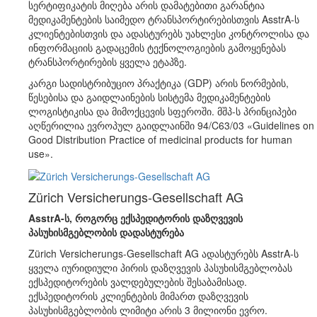
სერტიფიკატის მიღება არის დამატებითი გარანტია
მედიკამენტების საიმედო ტრანსპორტირებისთვის AsstrA-ს
კლიენტებისთვის და ადასტურებს უახლესი კონტროლისა და
ინფორმაციის გადაცემის ტექნოლოგიების გამოყენებას
ტრანსპორტირების ყველა ეტაპზე.
კარგი სადისტრიბუციო პრაქტიკა (GDP) არის ნორმების,
წესებისა და გაიდლაინების სისტემა მედიკამენტების
ლოგისტიკისა და მიმოქცევის სფეროში. მშპ-ს პრინციპები
აღწერილია ევროპულ გაიდლაინში 94/C63/03 «Guidelines on
Good Distribution Practice of medicinal products for human
use».
Zürich Versicherungs-Gesellschaft AG
AsstrA-ს, როგორც ექსპედიტორის დაზღვევის
პასუხისმგებლობის დადასტურება
Zürich Versicherungs-Gesellschaft AG ადასტურებს AsstrA-ს
ყველა იურიდიული პირის დაზღვევის პასუხისმგებლობას
ექსპედიტორების ვალდებულების შესაბამისად.
ექსპედიტორის კლიენტების მიმართ დაზღვევის
პასუხისმგებლობის ლიმიტი არის 3 მილიონი ევრო.