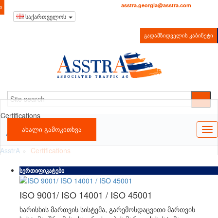
+995 322 220044
asstra.georgia@asstra.com
Ი
საქართველოს
ᲒᲐᲓᲐᲛᲖᲘᲓᲕᲔᲚᲘᲡ ᲙᲐᲑᲘᲜᲔᲢᲘ
Certifications
ᲐᲮᲐᲚᲘ ᲒᲐᲛᲝᲙᲘᲗᲮᲕᲐ
AsstrA
AsstrA
Certifications
სერთიფიკატები
ISO 9001/ ISO 14001 / ISO 45001
ხარისხის მართვის სისტემა, გარემოსდაცვითი მართვის